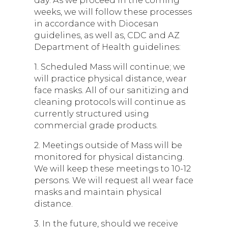
day. As we proceed in the coming
weeks, we will follow these processes
in accordance with Diocesan
guidelines, as well as, CDC and AZ
Department of Health guidelines:
1. Scheduled Mass will continue; we
will practice physical distance, wear
face masks. All of our sanitizing and
cleaning protocols will continue as
currently structured using
commercial grade products.
2. Meetings outside of Mass will be
monitored for physical distancing.
We will keep these meetings to 10-12
persons. We will request all wear face
masks and maintain physical
distance.
3. In the future, should we receive