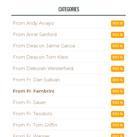
CATEGORIES
From Andy Arvayo
RSS
From Anne Sanford
RSS
From Deacon Jaime Garcia
RSS
From Deacon Tom Klein
RSS
From Deborah Westerfield
RSS
From Fr. Dan Sullivan
RSS
From Fr. Fambrini
RSS
From Fr. Sauer
RSS
From Fr. Teodoro
RSS
From Fr. Tom Griffin
RSS
From Fr. Wanser
RSS