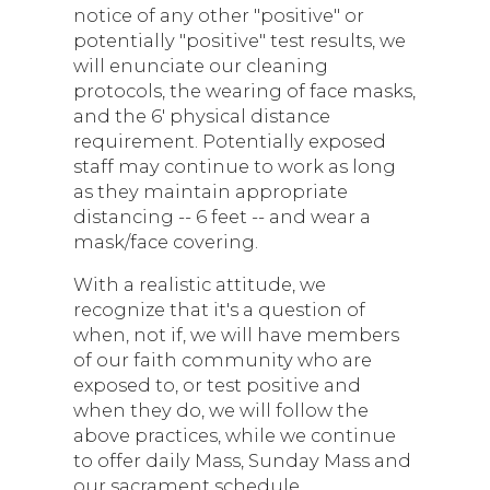
notice of any other "positive" or
potentially "positive" test results, we
will enunciate our cleaning
protocols, the wearing of face masks,
and the 6' physical distance
requirement. Potentially exposed
staff may continue to work as long
as they maintain appropriate
distancing -- 6 feet -- and wear a
mask/face covering.
With a realistic attitude, we
recognize that it's a question of
when, not if, we will have members
of our faith community who are
exposed to, or test positive and
when they do, we will follow the
above practices, while we continue
to offer daily Mass, Sunday Mass and
our sacrament schedule.