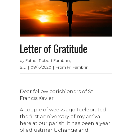
Letter of Gratitude
by Father Robert Fambrini,
S.J. | 08/16/2020 | From Fr. Fambrini
Dear fellow parishioners of St.
Francis Xavier:
A couple of weeks ago I celebrated
the first anniversary of my arrival
here at our parish. It has been a year
of adjustment, change and