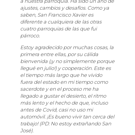
a nuestra parroquia. Ha sido un año de
ajustes, cambios y desafíos. Como ya
saben, San Francisco Xavier es
diferente a cualquiera de las otras
cuatro parroquias de las que fui
párroco.
Estoy agradecido por muchas cosas, la
primera entre ellas, por su cálida
bienvenida (¡y no simplemente porque
llegué en julio!) y cooperación. Este es
el tiempo más largo que he vivido
fuera del estado en mi tiempo como
sacerdote y en el proceso me ha
llegado a gustar el desierto, el ritmo
más lento y el hecho de que, incluso
antes de Covid, casi no uso mi
automóvil. ¡Es bueno vivir tan cerca del
trabajo! (PD: No estoy extrañando San
José).