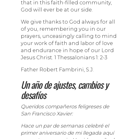
that in this faith-filled community,
God will ever be at our side.
We give thanks to God always for all
of you, remembering you in our
prayers, unceasingly calling to mind
your work of faith and labor of love
and endurance in hope of our Lord
Jesus Christ. 1 Thessalonians 1: 2-3
Father Robert Fambrini, S.J.
Un año de ajustes, cambios y
desafíos
Queridos compañeros feligreses de
San Francisco Xavier:
Hace un par de semanas celebré el
primer aniversario de mi llegada aquí