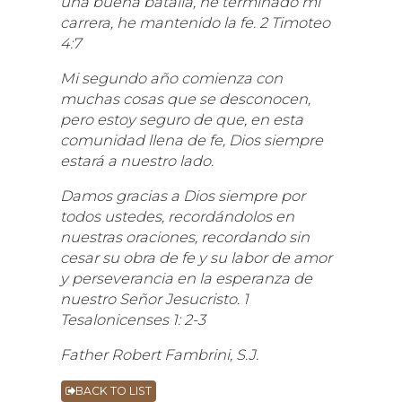
una buena batalla, he terminado mi
carrera, he mantenido la fe. 2 Timoteo
4:7
Mi segundo año comienza con
muchas cosas que se desconocen,
pero estoy seguro de que, en esta
comunidad llena de fe, Dios siempre
estará a nuestro lado.
Damos gracias a Dios siempre por
todos ustedes, recordándolos en
nuestras oraciones, recordando sin
cesar su obra de fe y su labor de amor
y perseverancia en la esperanza de
nuestro Señor Jesucristo. 1
Tesalonicenses 1: 2-3
Father Robert Fambrini, S.J.
BACK TO LIST