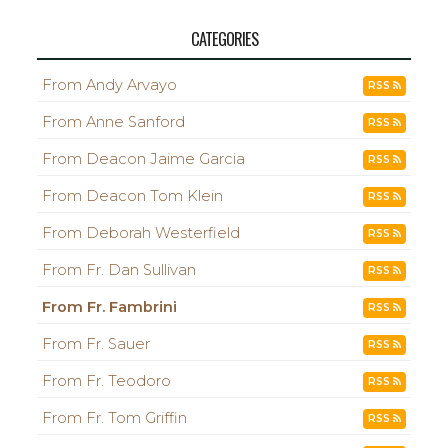
CATEGORIES
From Andy Arvayo
RSS
From Anne Sanford
RSS
From Deacon Jaime Garcia
RSS
From Deacon Tom Klein
RSS
From Deborah Westerfield
RSS
From Fr. Dan Sullivan
RSS
From Fr. Fambrini
RSS
From Fr. Sauer
RSS
From Fr. Teodoro
RSS
From Fr. Tom Griffin
RSS