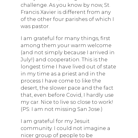
challenge. As you know by now, St.
Francis Xavier is different from any
of the other four parishes of which I
was pastor.
I am grateful for many things, first
among them your warm welcome
(and not simply because I arrived in
July!) and cooperation. This is the
longest time I have lived out of state
in my time as a priest and in the
process I have come to like the
desert, the slower pace and the fact
that, even before Covid, I hardly use
my car. Nice to live so close to work!
(PS: I am not missing San Jose.)
I am grateful for my Jesuit
community. I could not imagine a
nicer group of people to be