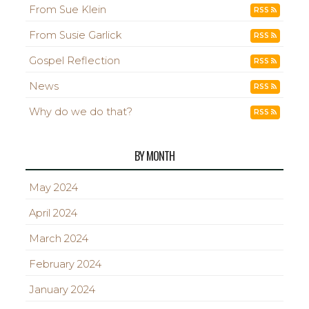
From Sue Klein
RSS
From Susie Garlick
RSS
Gospel Reflection
RSS
News
RSS
Why do we do that?
RSS
BY MONTH
May 2024
April 2024
March 2024
February 2024
January 2024