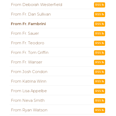
From Deborah Westerfield
RSS
From Fr. Dan Sullivan
RSS
From Fr. Fambrini
RSS
From Fr. Sauer
RSS
From Fr. Teodoro
RSS
From Fr. Tom Griffin
RSS
From Fr. Wanser
RSS
From Josh Condon
RSS
From Katrina Winn
RSS
From Lisa Appelbe
RSS
From Neva Smith
RSS
From Ryan Watson
RSS