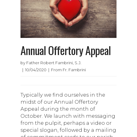
Annual Offertory Appeal
by Father Robert Fambrini, S.J.
| 10/04/2020 | From Fr. Fambrini
Typically we find ourselves in the
midst of our Annual Offertory
Appeal during the month of
October. We launch with messaging
from the pulpit, perhaps a video or
special slogan, followed by a mailing