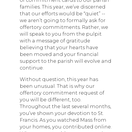
of commitment cards to our parish
families. This year, we’ve discerned
that our efforts would be “quiet” --
we aren’t going to formally ask for
offertory commitments. Rather, we
will speak to you from the pulpit
with a message of gratitude
believing that your hearts have
been moved and your financial
support to the parish will evolve and
continue.
Without question, this year has
been unusual. That is why our
offertory commitment request of
you will be different, too.
Throughout the last several months,
you’ve shown your devotion to St.
Francis. As you watched Mass from
your homes, you contributed online.