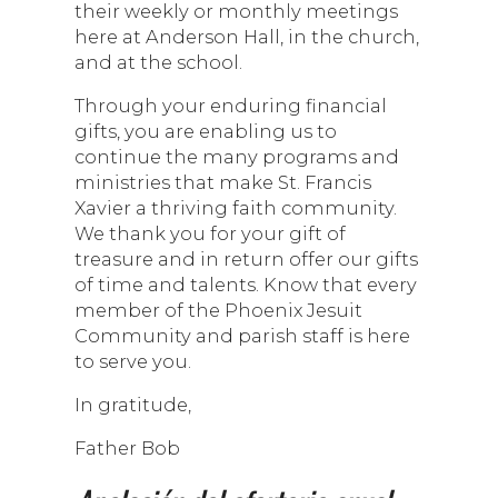
their weekly or monthly meetings
here at Anderson Hall, in the church,
and at the school.
Through your enduring financial
gifts, you are enabling us to
continue the many programs and
ministries that make St. Francis
Xavier a thriving faith community.
We thank you for your gift of
treasure and in return offer our gifts
of time and talents. Know that every
member of the Phoenix Jesuit
Community and parish staff is here
to serve you.
In gratitude,
Father Bob