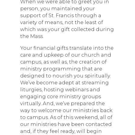
When we were able to greet you in
person, you maintained your
support of St. Francis through a
variety of means, not the least of
which was your gift collected during
the Mass.
Your financial gifts translate into the
care and upkeep of our church and
campus, as well as, the creation of
ministry programming that are
designed to nourish you spiritually.
We’ve become adept at streaming
liturgies, hosting webinars and
engaging core ministry groups
virtually. And, we’ve prepared the
way to welcome our ministries back
to campus. As of this weekend, all of
our ministries have been contacted
and, if they feel ready, will begin