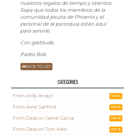
nuestros regalos de tiempo y talentos.
Sepa que todos los miembros de la
comunidad jesuita de Phoenix y el
personal de la parroquia están aquí
para servirle.
Con gratitude,
Padre Bob
BACK TO LIST
CATEGORIES
From Andy Arvayo
RSS
From Anne Sanford
RSS
From Deacon Jaime Garcia
RSS
From Deacon Tom Klein
RSS