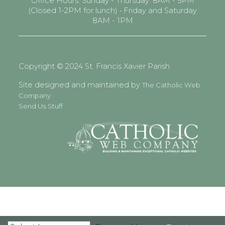
Office Hours: Sunday - Thursday: 8AM - 5PM
(Closed 1-2PM for lunch) • Friday and Saturday
8AM - 1PM
Copyright © 2024 St. Francis Xavier Parish
Site designed and maintained by
The Catholic Web
Company
Send Us Stuff