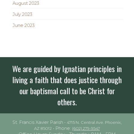
August 2023
July 2023
June 2023
We are guided by Ignatian principles in
living a faith that does justice through
our baptismal call to be Christ for
others.
St. Francis Xavier Parish •
4715 N. Central Ave. Phoenix,
• Phone:
AZ 85012
(602) 279-9547