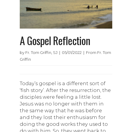
A Gospel Reflection
by Fr. Tom Griffin, SJ | 05/01/2022 | From Fr. Tom
Griffin
Today’s gospel is a different sort of
‘fish story’. After the resurrection, the
disciples were feeling a little lost.
Jesus was no longer with them in
the same way that he was before
and they lost their enthusiasm for
doing the good works they used to
do with him. So, they went back to