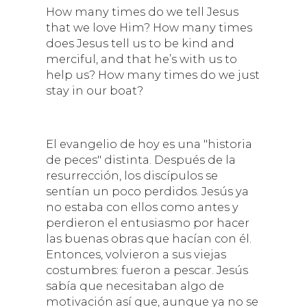
How many times do we tell Jesus
that we love Him? How many times
does Jesus tell us to be kind and
merciful, and that he’s with us to
help us? How many times do we just
stay in our boat?
El evangelio de hoy es una "historia
de peces" distinta. Después de la
resurrección, los discípulos se
sentían un poco perdidos. Jesús ya
no estaba con ellos como antes y
perdieron el entusiasmo por hacer
las buenas obras que hacían con él.
Entonces, volvieron a sus viejas
costumbres: fueron a pescar. Jesús
sabía que necesitaban algo de
motivación así que, aunque ya no se