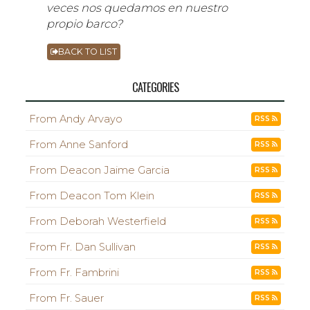
veces nos quedamos en nuestro
propio barco?
BACK TO LIST
CATEGORIES
From Andy Arvayo
RSS
From Anne Sanford
RSS
From Deacon Jaime Garcia
RSS
From Deacon Tom Klein
RSS
From Deborah Westerfield
RSS
From Fr. Dan Sullivan
RSS
From Fr. Fambrini
RSS
From Fr. Sauer
RSS