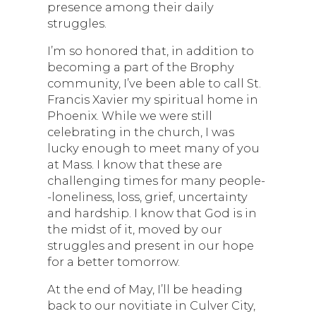
presence among their daily
struggles.
I’m so honored that, in addition to
becoming a part of the Brophy
community, I’ve been able to call St.
Francis Xavier my spiritual home in
Phoenix. While we were still
celebrating in the church, I was
lucky enough to meet many of you
at Mass. I know that these are
challenging times for many people-
-loneliness, loss, grief, uncertainty
and hardship. I know that God is in
the midst of it, moved by our
struggles and present in our hope
for a better tomorrow.
At the end of May, I’ll be heading
back to our novitiate in Culver City,