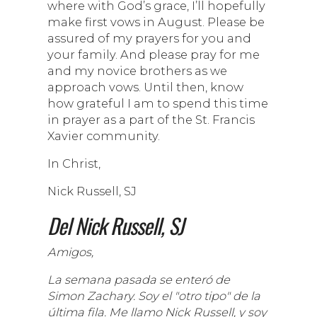
where with God’s grace, I’ll hopefully
make first vows in August. Please be
assured of my prayers for you and
your family. And please pray for me
and my novice brothers as we
approach vows. Until then, know
how grateful I am to spend this time
in prayer as a part of the St. Francis
Xavier community.
In Christ,
Nick Russell, SJ
Del Nick Russell, SJ
Amigos,
La semana pasada se enteró de
Simon Zachary. Soy el "otro tipo" de la
última fila. Me llamo Nick Russell, y soy