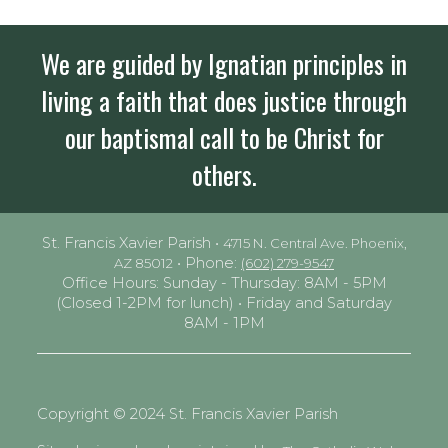
We are guided by Ignatian principles in
living a faith that does justice through
our baptismal call to be Christ for
others.
St. Francis Xavier Parish •
4715 N. Central Ave. Phoenix,
• Phone:
AZ 85012
(602) 279-9547
Office Hours: Sunday - Thursday: 8AM - 5PM
(Closed 1-2PM for lunch) • Friday and Saturday
8AM - 1PM
Copyright © 2024 St. Francis Xavier Parish