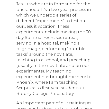
Jesuits who are in formation for the
priesthood. It’s a two-year process in
which we undergo a series of
different “experiments” to test out
our Jesuit vocation. These
experiments include making the 30-
day Spiritual Exercises retreat,
serving in a hospital, making a
pilgrimage, performing “humble
tasks” around the novitiate,
teaching in a school, and preaching
(usually in the novitiate and on our
experiments). My teaching
experiment has brought me here to
Phoenix, where I am teaching
Scripture to first-year students at
Brophy College Preparatory.
An important part of our training as
novices is to develop habits of prayer