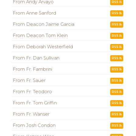
From Andy Arvayo
RSS
From Anne Sanford
RSS
From Deacon Jaime Garcia
RSS
From Deacon Tom Klein
RSS
From Deborah Westerfield
RSS
From Fr. Dan Sullivan
RSS
From Fr. Fambrini
RSS
From Fr. Sauer
RSS
From Fr. Teodoro
RSS
From Fr. Tom Griffin
RSS
From Fr. Wanser
RSS
From Josh Condon
RSS