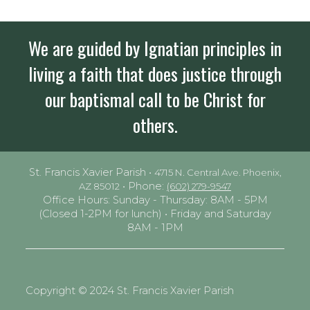
We are guided by Ignatian principles in
living a faith that does justice through
our baptismal call to be Christ for
others.
St. Francis Xavier Parish •
4715 N. Central Ave. Phoenix,
• Phone:
AZ 85012
(602) 279-9547
Office Hours: Sunday - Thursday: 8AM - 5PM
(Closed 1-2PM for lunch) • Friday and Saturday
8AM - 1PM
Copyright © 2024 St. Francis Xavier Parish