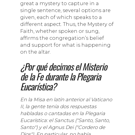
great a mystery to capture in a
single sentence, several options are
given, each of which speaks to a
different aspect. Thus, the Mystery of
Faith, whether spoken or sung,
affirms the congregation’s belief
and support for what is happening
on the altar.
¿Por qué decimos el Misterio
de la Fe durante la Plegaria
Eucarística?
En la Misa en latín anterior al Vaticano
II, la gente tenía dos respuestas
habladas o cantadas en la Plegaria
Eucarística: el Sanctus ("Santo, Santo,
Santo") y el Agnus Dei ("Cordero de
Dios"). En particular, no había