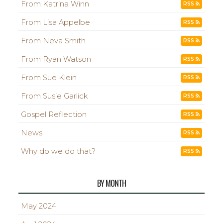
From Katrina Winn
RSS
From Lisa Appelbe
RSS
From Neva Smith
RSS
From Ryan Watson
RSS
From Sue Klein
RSS
From Susie Garlick
RSS
Gospel Reflection
RSS
News
RSS
Why do we do that?
RSS
BY MONTH
May 2024