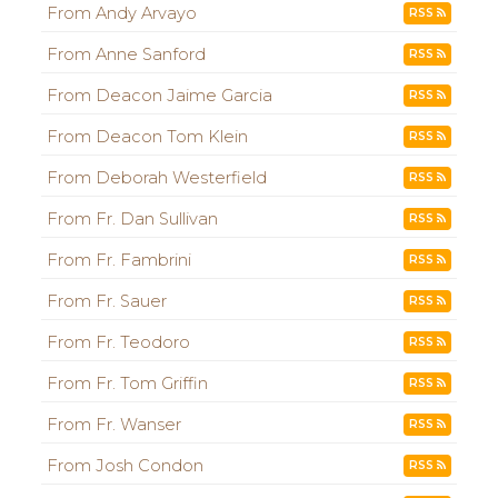
From Andy Arvayo
RSS
From Anne Sanford
RSS
From Deacon Jaime Garcia
RSS
From Deacon Tom Klein
RSS
From Deborah Westerfield
RSS
From Fr. Dan Sullivan
RSS
From Fr. Fambrini
RSS
From Fr. Sauer
RSS
From Fr. Teodoro
RSS
From Fr. Tom Griffin
RSS
From Fr. Wanser
RSS
From Josh Condon
RSS