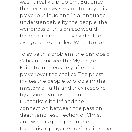
wasn’t really a problem. But once
the decision was made to pray this
prayer out loud and in a language
understandable by the people, the
weirdness of this phrase would
become immediately evident to
everyone assembled. What to do?
To solve this problem, the bishops of
Vatican II moved the Mystery of
Faith to immediately after the
prayer over the chalice. The priest
invites the people to proclaim the
mystery of faith, and they respond
by a short synopsis of our
Eucharistic belief and the
connection between the passion,
death, and resurrection of Christ
and what is going on in the
Eucharistic prayer. And since it is too