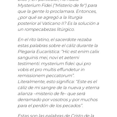
Mysterium Fidei ("Misterio de fe") para
que la gente lo proclamara. Entonces,
¿por qué se agregó a la liturgia
posterior al Vaticano II? Es la solución a
un rompecabezas litúrgico.
En el rito latino, el sacerdote rezaba
estas palabras sobre el cáliz durante la
Plegaria Eucarística: “Hic est enim calix
sanguinis mei, novi et aeterni
testimenti: mysterium fidei: qui pro
vobis et pro multis effundetur in
remissionem peccatorum”.
Literalmente, esto significa: “Este es el
cáliz de mi sangre de la nueva y eterna
alianza –misterio de fe– que será
derramado por vosotros y por muchos
para el perdón de los pecados”.
Estas son las palabras de Cristo de la